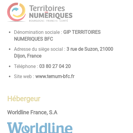
Dénomination sociale :
GIP TERRITOIRES
NUMERIQUES BFC
Adresse du siège social :
3 rue de Suzon, 21000
Dijon, France
Téléphone :
02 40 72 08 30
Site web :
www.ternum-bfc.fr
Hébergeur
Worldline France, S.A