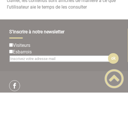
clavier, les contenus sont affichés de manière à ce que
l’utilisateur aie le temps de les consulter
S'inscrire à notre newsletter
Visiteurs
Esbarrois
ok
Plan du site
Règlement général sur la protection des données
Mentions Légales
Accessibilité