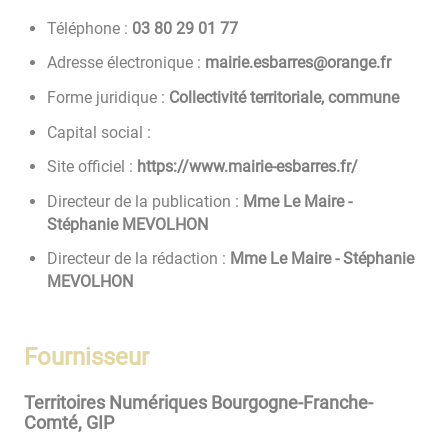
Téléphone :
77 10 92 08 30
Adresse électronique :
rf.egnaro@serrabse.eiriam
Forme juridique :
Collectivité territoriale, commune
Capital social :
Site officiel :
https://www.mairie-esbarres.fr/
Directeur de la publication :
Mme Le Maire -
Stéphanie MEVOLHON
Directeur de la rédaction :
Mme Le Maire - Stéphanie
MEVOLHON
Fournisseur
Territoires Numériques Bourgogne-Franche-
Comté, GIP