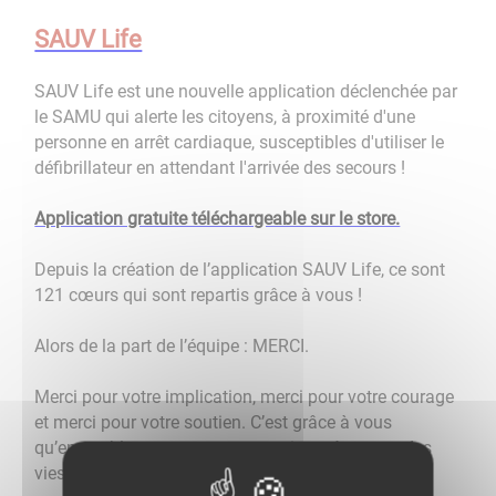
SAUV Life
SAUV Life est une nouvelle application déclenchée par
le SAMU qui alerte les citoyens, à proximité d'une
personne en arrêt cardiaque, susceptibles d'utiliser le
défibrillateur en attendant l'arrivée des secours !
Application gratuite téléchargeable sur le store.
Depuis la création de l’application SAUV Life, ce sont
121 cœurs qui sont repartis grâce à vous !
Alors de la part de l’équipe : MERCI.
Merci pour votre implication, merci pour votre courage
et merci pour votre soutien. C’est grâce à vous
qu’ensemble, nous pouvons continuer à sauver des
vies.